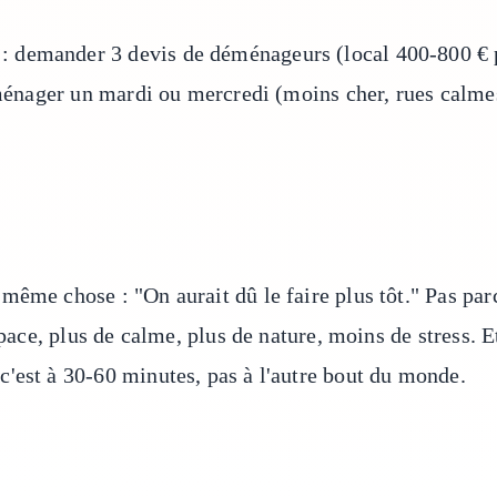
 demander 3 devis de déménageurs (local 400-800 € po
déménager un mardi ou mercredi (moins cher, rues calme
même chose : "On aurait dû le faire plus tôt." Pas pa
space, plus de calme, plus de nature, moins de stress. E
'est à 30-60 minutes, pas à l'autre bout du monde.