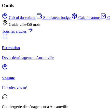
Outils
Calcul du volume
Simulateur budget
Calcul cartons
Ch
Guide ville
456
mots
Tous les articles
Estimation
Devis déménagement Aucamville
Volume
Calculez vos m³
Conciergerie déménagement
à Aucamville