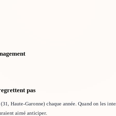
ménagement
regrettent pas
 (31, Haute-Garonne) chaque année. Quand on les inter
uraient aimé anticiper.