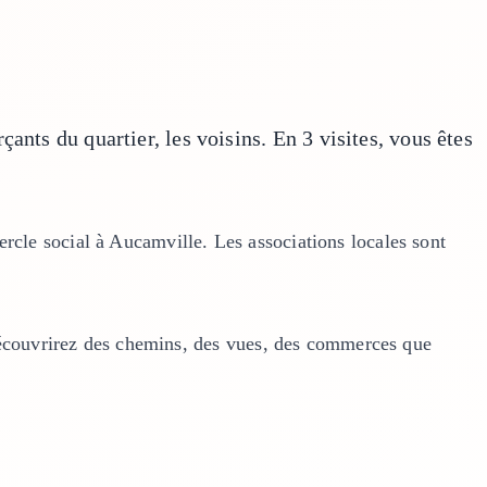
ants du quartier, les voisins. En 3 visites, vous êtes
rcle social à Aucamville. Les associations locales sont
écouvrirez des chemins, des vues, des commerces que