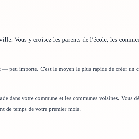
lle. Vous y croisez les parents de l'école, les commerç
 — peu importe. C'est le moyen le plus rapide de créer un ce
lade dans votre commune et les communes voisines. Vous d
nt de temps de votre premier mois.