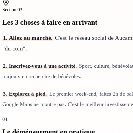
Section
03
Les 3 choses à faire en arrivant
1. Allez au marché.
C'est le réseau social de Aucamvi
"du coin".
2. Inscrivez-vous à une activité.
Sport, culture, bénévolat
toujours en recherche de bénévoles.
3. Explorez à pied.
Le premier week-end, faites 2h de ba
Google Maps ne montre pas. C'est le meilleur investisseme
04
Le déménagement en pratique