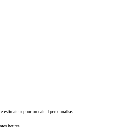
re estimateur pour un calcul personnalisé.
ntes heures.