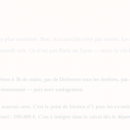
la plus courante. Non, Aucamville n'est pas morte. Le
 samedi soir. Ce n'est pas Paris ou Lyon — mais la vie l
nes à 3h du matin, pas de Deliveroo sous les fenêtres, pas de
c étonnement — puis avec soulagement.
mauvais sens. C'est le point de friction n°1 pour les ex-mét
suel : 200-400 €. C'est à intégrer dans le calcul dès le dépar