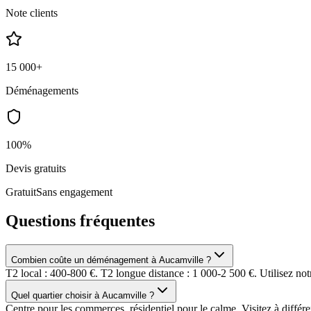
Note clients
15 000+
Déménagements
100%
Devis gratuits
Gratuit
Sans engagement
Questions fréquentes
Combien coûte un déménagement à Aucamville ?
T2 local : 400-800 €. T2 longue distance : 1 000-2 500 €. Utilisez not
Quel quartier choisir à Aucamville ?
Centre pour les commerces, résidentiel pour le calme. Visitez à différe