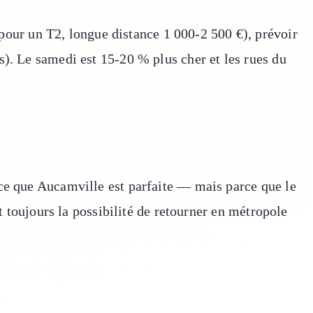
ur un T2, longue distance 1 000-2 500 €), prévoir
s). Le samedi est 15-20 % plus cher et les rues du
rce que Aucamville est parfaite — mais parce que le
t toujours la possibilité de retourner en métropole