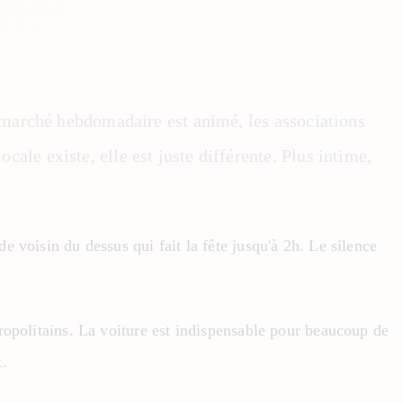
 marché hebdomadaire est animé, les associations
ocale existe, elle est juste différente. Plus intime,
 voisin du dessus qui fait la fête jusqu'à 2h. Le silence
ropolitains. La voiture est indispensable pour beaucoup de
t.