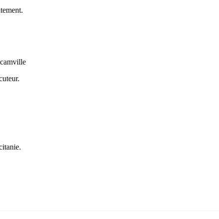
itement.
camville
cuteur.
citanie
.