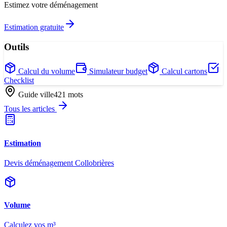
Estimez votre déménagement
Estimation gratuite
Outils
Calcul du volume
Simulateur budget
Calcul cartons
Checklist
Guide ville
421
mots
Tous les articles
Estimation
Devis déménagement Collobrières
Volume
Calculez vos m³