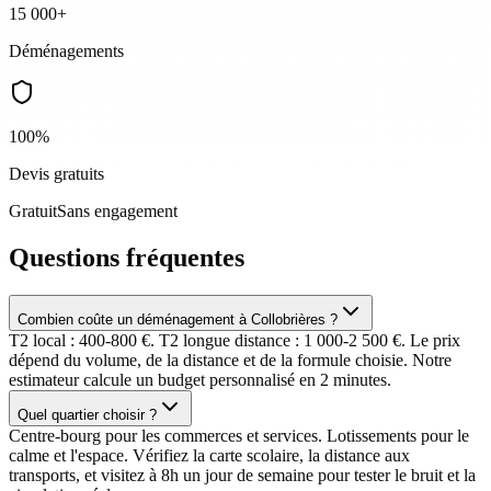
15 000+
Déménagements
100%
Devis gratuits
Gratuit
Sans engagement
Questions fréquentes
Combien coûte un déménagement à Collobrières ?
T2 local : 400-800 €. T2 longue distance : 1 000-2 500 €. Le prix
dépend du volume, de la distance et de la formule choisie. Notre
estimateur calcule un budget personnalisé en 2 minutes.
Quel quartier choisir ?
Centre-bourg pour les commerces et services. Lotissements pour le
calme et l'espace. Vérifiez la carte scolaire, la distance aux
transports, et visitez à 8h un jour de semaine pour tester le bruit et la