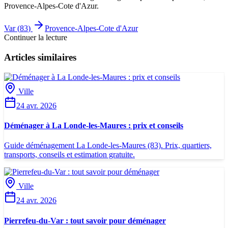
Provence-Alpes-Cote d'Azur
.
Var
(
83
)
Provence-Alpes-Cote d'Azur
Continuer la lecture
Articles similaires
Ville
24 avr. 2026
Déménager à La Londe-les-Maures : prix et conseils
Guide déménagement La Londe-les-Maures (83). Prix, quartiers,
transports, conseils et estimation gratuite.
Ville
24 avr. 2026
Pierrefeu-du-Var : tout savoir pour déménager