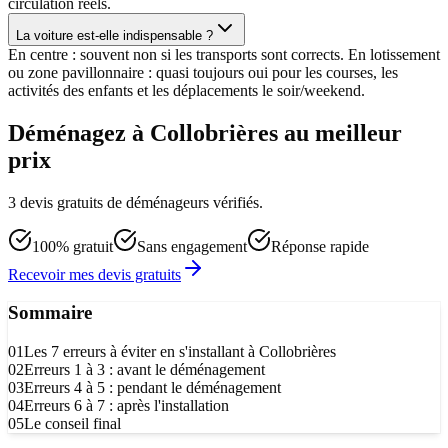
circulation réels.
La voiture est-elle indispensable ?
En centre : souvent non si les transports sont corrects. En lotissement
ou zone pavillonnaire : quasi toujours oui pour les courses, les
activités des enfants et les déplacements le soir/weekend.
Déménagez à Collobrières au meilleur
prix
3 devis gratuits de déménageurs vérifiés.
100% gratuit
Sans engagement
Réponse rapide
Recevoir mes devis gratuits
Sommaire
01
Les 7 erreurs à éviter en s'installant à Collobrières
02
Erreurs 1 à 3 : avant le déménagement
03
Erreurs 4 à 5 : pendant le déménagement
04
Erreurs 6 à 7 : après l'installation
05
Le conseil final