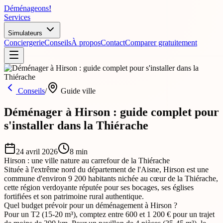
Déménageons
!
Services
Simulateurs
Conciergerie
Conseils
À propos
Contact
Comparer gratuitement
Conseils
/
Guide ville
Déménager à Hirson : guide complet pour
s'installer dans la Thiérache
24 avril 2026
8
min
Hirson : une ville nature au carrefour de la Thiérache
Située à l'extrême nord du département de l'Aisne, Hirson est une
commune d'environ 9 200 habitants nichée au cœur de la Thiérache,
cette région verdoyante réputée pour ses bocages, ses églises
fortifiées et son patrimoine rural authentique.
Quel budget prévoir pour un déménagement à Hirson ?
Pour un T2 (15-20 m³), comptez entre 600 et 1 200 € pour un trajet