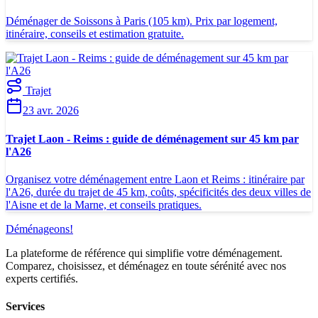
Déménager de Soissons à Paris (105 km). Prix par logement,
itinéraire, conseils et estimation gratuite.
Trajet
23 avr. 2026
Trajet Laon - Reims : guide de déménagement sur 45 km par
l'A26
Organisez votre déménagement entre Laon et Reims : itinéraire par
l'A26, durée du trajet de 45 km, coûts, spécificités des deux villes de
l'Aisne et de la Marne, et conseils pratiques.
Déménageons
!
La plateforme de référence qui simplifie votre déménagement.
Comparez, choisissez, et déménagez en toute sérénité avec nos
experts certifiés.
Services