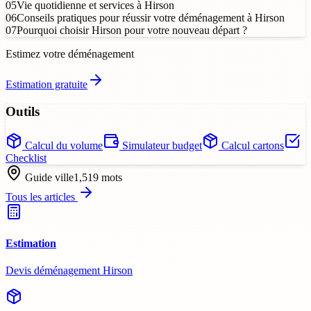
05
Vie quotidienne et services à Hirson
06
Conseils pratiques pour réussir votre déménagement à Hirson
07
Pourquoi choisir Hirson pour votre nouveau départ ?
Estimez votre déménagement
Estimation gratuite
Outils
Calcul du volume
Simulateur budget
Calcul cartons
Checklist
Guide ville
1,519
mots
Tous les articles
Estimation
Devis déménagement Hirson