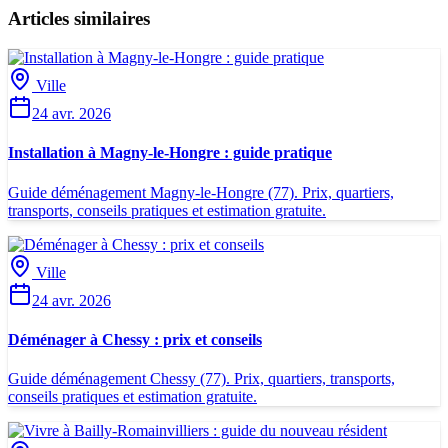
Articles similaires
Ville
24 avr. 2026
Installation à Magny-le-Hongre : guide pratique
Guide déménagement Magny-le-Hongre (77). Prix, quartiers,
transports, conseils pratiques et estimation gratuite.
Ville
24 avr. 2026
Déménager à Chessy : prix et conseils
Guide déménagement Chessy (77). Prix, quartiers, transports,
conseils pratiques et estimation gratuite.