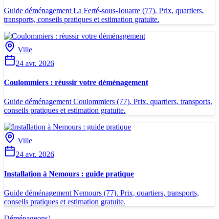
Guide déménagement La Ferté-sous-Jouarre (77). Prix, quartiers,
transports, conseils pratiques et estimation gratuite.
Ville
24 avr. 2026
Coulommiers : réussir votre déménagement
Guide déménagement Coulommiers (77). Prix, quartiers, transports,
conseils pratiques et estimation gratuite.
Ville
24 avr. 2026
Installation à Nemours : guide pratique
Guide déménagement Nemours (77). Prix, quartiers, transports,
conseils pratiques et estimation gratuite.
Déménageons
!