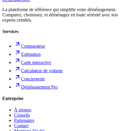
La plateforme de référence qui simplifie votre déménagement.
Comparez, choisissez, et déménagez en toute sérénité avec nos
experts certifiés.
Services
Comparateur
Estimation
Carte interactive
Calculateur de volume
Conciergerie
Déménagement Pro
Entreprise
À propos
Conseils
Partenaires
Contact
Mentions légales