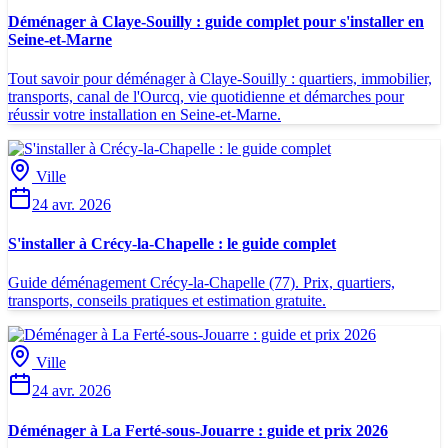
Déménager à Claye-Souilly : guide complet pour s'installer en
Seine-et-Marne
Tout savoir pour déménager à Claye-Souilly : quartiers, immobilier,
transports, canal de l'Ourcq, vie quotidienne et démarches pour
réussir votre installation en Seine-et-Marne.
Ville
24 avr. 2026
S'installer à Crécy-la-Chapelle : le guide complet
Guide déménagement Crécy-la-Chapelle (77). Prix, quartiers,
transports, conseils pratiques et estimation gratuite.
Ville
24 avr. 2026
Déménager à La Ferté-sous-Jouarre : guide et prix 2026