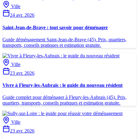
Ville
24 avr. 2026
Saint-Jean-de-Braye : tout savoir pour déménager
Guide déménagement Saint-Jean-de-Braye (45). Prix, quartiers,
transports, conseils pratiques et estimation gratuite.
Ville
23 avr. 2026
Vivre à Fleury-les-Aubrais : le guide du nouveau résident
Guide complet pour déménager à Fleury-les-Aubrais (45). Prix,
quartiers, transports, conseils pratiques et estimation gratuite.
Ville
23 avr. 2026