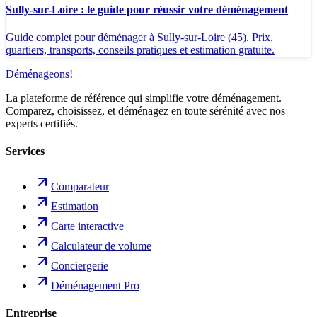
Sully-sur-Loire : le guide pour réussir votre déménagement
Guide complet pour déménager à Sully-sur-Loire (45). Prix,
quartiers, transports, conseils pratiques et estimation gratuite.
Déménageons
!
La plateforme de référence qui simplifie votre déménagement.
Comparez, choisissez, et déménagez en toute sérénité avec nos
experts certifiés.
Services
Comparateur
Estimation
Carte interactive
Calculateur de volume
Conciergerie
Déménagement Pro
Entreprise