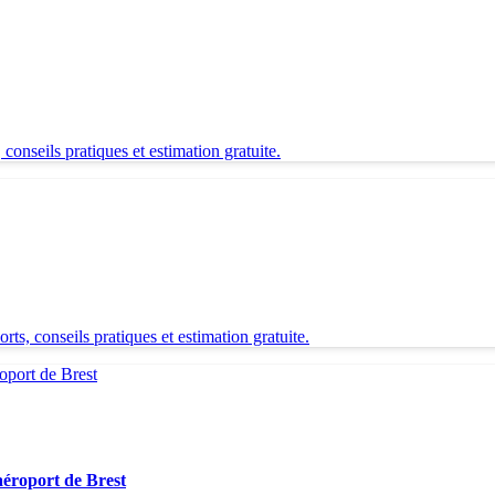
onseils pratiques et estimation gratuite.
s, conseils pratiques et estimation gratuite.
aéroport de Brest