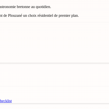
astronomie bretonne au quotidien.
nt de Plouzané un choix résidentiel de premier plan.
ecklist