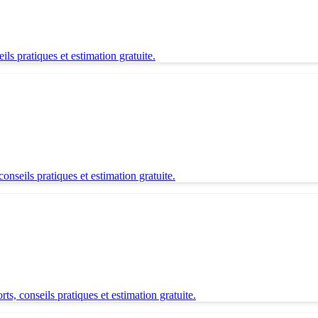
ls pratiques et estimation gratuite.
nseils pratiques et estimation gratuite.
s, conseils pratiques et estimation gratuite.