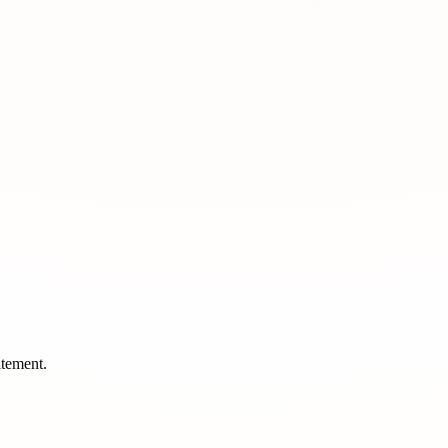
itement.