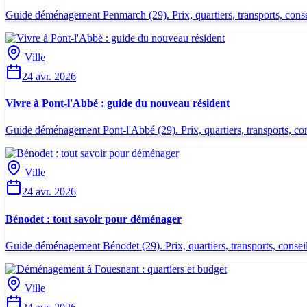
Guide déménagement Penmarch (29). Prix, quartiers, transports, conseil
Ville
24 avr. 2026
Vivre à Pont-l'Abbé : guide du nouveau résident
Guide déménagement Pont-l'Abbé (29). Prix, quartiers, transports, cons
Ville
24 avr. 2026
Bénodet : tout savoir pour déménager
Guide déménagement Bénodet (29). Prix, quartiers, transports, conseils
Ville