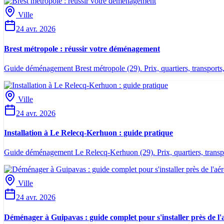
Ville
24 avr. 2026
Brest métropole : réussir votre déménagement
Guide déménagement Brest métropole (29). Prix, quartiers, transports, c
Ville
24 avr. 2026
Installation à Le Relecq-Kerhuon : guide pratique
Guide déménagement Le Relecq-Kerhuon (29). Prix, quartiers, transport
Ville
24 avr. 2026
Déménager à Guipavas : guide complet pour s'installer près de l'