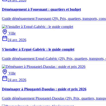
24 avr. 2026
Déménagement à Fouesnant : quartiers et budget
Guide déménagement Fouesnant (29). Prix, quartiers, transports, consei
Ville
24 avr. 2026
S'installer à Ergué-Gabéric : le guide complet
Guide déménagement Ergué-Gabéric (29). Prix, quartiers, transports, co
Ville
24 avr. 2026
Déménager à Plougastel-Daoulas : guide et prix 2026
Guide déménagement Plougastel-Daoulas (29). Prix, quartiers, transport