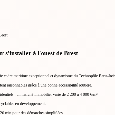
s'installer à l'ouest de Brest
llie cadre maritime exceptionnel et dynamisme du Technopôle Brest-Iroi
stent raisonnables grâce à une bonne accessibilité routière.
sidentiels : un marché immobilier varié de 2 200 à 4 000 €/m².
 cyclables en développement.
 20 min pour des démarches simplifiées.