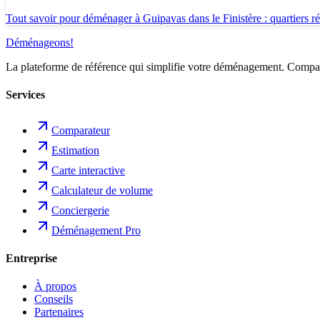
Tout savoir pour déménager à Guipavas dans le Finistère : quartiers rési
Déménageons
!
La plateforme de référence qui simplifie votre déménagement. Comparez
Services
Comparateur
Estimation
Carte interactive
Calculateur de volume
Conciergerie
Déménagement Pro
Entreprise
À propos
Conseils
Partenaires