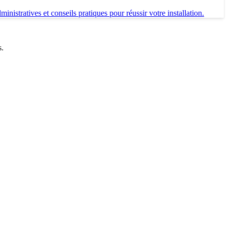
nistratives et conseils pratiques pour réussir votre installation.
s.