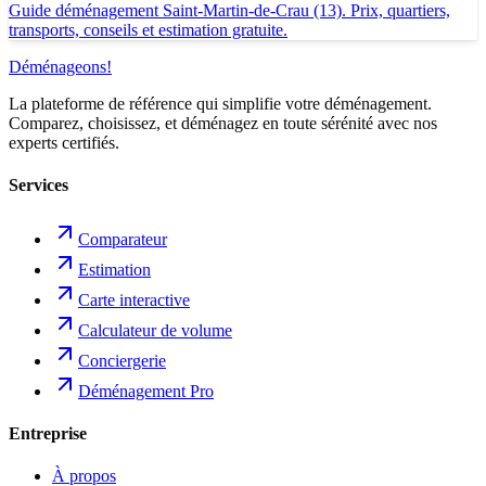
Guide déménagement Saint-Martin-de-Crau (13). Prix, quartiers,
transports, conseils et estimation gratuite.
Déménageons
!
La plateforme de référence qui simplifie votre déménagement.
Comparez, choisissez, et déménagez en toute sérénité avec nos
experts certifiés.
Services
Comparateur
Estimation
Carte interactive
Calculateur de volume
Conciergerie
Déménagement Pro
Entreprise
À propos