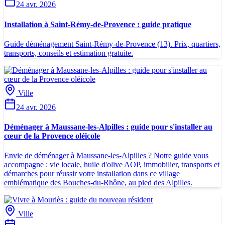
24 avr. 2026
Installation à Saint-Rémy-de-Provence : guide pratique
Guide déménagement Saint-Rémy-de-Provence (13). Prix, quartiers,
transports, conseils et estimation gratuite.
Ville
24 avr. 2026
Déménager à Maussane-les-Alpilles : guide pour s'installer au
cœur de la Provence oléicole
Envie de déménager à Maussane-les-Alpilles ? Notre guide vous
accompagne : vie locale, huile d'olive AOP, immobilier, transports et
démarches pour réussir votre installation dans ce village
emblématique des Bouches-du-Rhône, au pied des Alpilles.
Ville