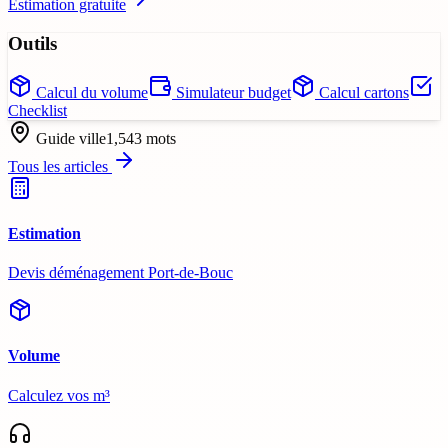
Estimation gratuite
Outils
Calcul du volume
Simulateur budget
Calcul cartons
Checklist
Guide ville
1,543
mots
Tous les articles
Estimation
Devis déménagement Port-de-Bouc
Volume
Calculez vos m³