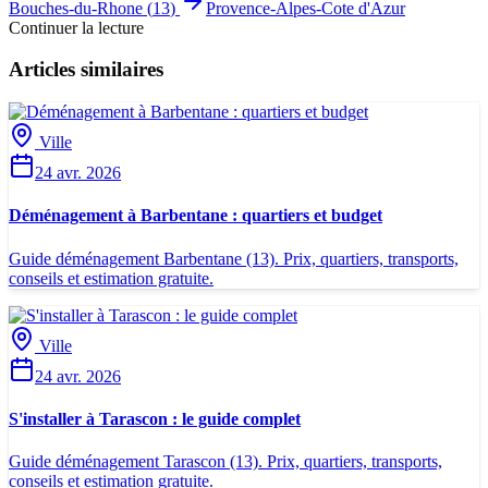
Bouches-du-Rhone
(
13
)
Provence-Alpes-Cote d'Azur
Continuer la lecture
Articles similaires
Ville
24 avr. 2026
Déménagement à Barbentane : quartiers et budget
Guide déménagement Barbentane (13). Prix, quartiers, transports,
conseils et estimation gratuite.
Ville
24 avr. 2026
S'installer à Tarascon : le guide complet
Guide déménagement Tarascon (13). Prix, quartiers, transports,
conseils et estimation gratuite.