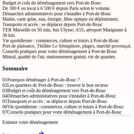
Budget et coût du déménagement vers Port-de-Bouc
De 300 € en local à 6 500 € depuis Paris selon le volume.
Démarches administratives pour s'installer à Port-de-Bouc
Mairie, carte grise, eau, énergie, fibre optique en déploiement.
Transports et accès : se déplacer depuis Port-de-Bouc
TER Marseille en 50 min, bus Ulysse, A55, aéroport Marignane à
30 km.
Vie quotidienne : commerces, culture et loisirs à Port-de-Bouc
Port de plaisance, Théâtre Le Sémaphore, plages, marché provençal.
Conseils pratiques pour votre déménagement à Port-de-Bouc
Mistral, qualité de l'air, stationnement gratuit, vie de quartier.
Sommaire
01
Pourquoi déménager à Port-de-Bouc ?
02
Les quartiers de Port-de-Bouc : trouver le bon secteur
03
Budget et coût du déménagement vers Port-de-Bouc
04
Démarches administratives pour s'installer à Port-de-Bouc
05
Transports et accès : se déplacer depuis Port-de-Bouc
06
Vie quotidienne : commerces, culture et loisirs à Port-de-Bouc
07
Conseils pratiques pour votre déménagement à Port-de-Bouc
Estimez votre déménagement