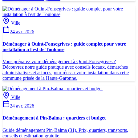
Ville
24 avr. 2026
Déménager à Quint-Fonsegrives : guide complet pour votre
installation à l'est de Toulouse
Vous préparez votre déménagement à Quint-Fonsegrives ?
Découvrez notre guide pratique avec conseils locaux, démarches
administratives et astuces pour réussir votre installation dans cette
commune prisée de la Haute-Garonne.
Ville
24 avr. 2026
Déménagement à Pin-Balma : quartiers et budget
Guide déménagement Pin-Balma (31). Prix, quartiers, transports,
conseils et estimation gratuite.