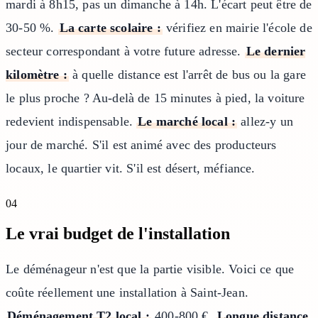
mardi à 8h15, pas un dimanche à 14h. L'écart peut être de
30-50 %.
La carte scolaire :
vérifiez en mairie l'école de
secteur correspondant à votre future adresse.
Le dernier
kilomètre :
à quelle distance est l'arrêt de bus ou la gare
le plus proche ? Au-delà de 15 minutes à pied, la voiture
redevient indispensable.
Le marché local :
allez-y un
jour de marché. S'il est animé avec des producteurs
locaux, le quartier vit. S'il est désert, méfiance.
04
Le vrai budget de l'installation
Le déménageur n'est que la partie visible. Voici ce que
coûte réellement une installation à Saint-Jean.
Déménagement T2 local :
400-800 €.
Longue distance