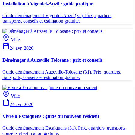
Installation à Vigoulet-Auzil : guide pratique
Guide déménagement Vigoulet-Auzil (31). Prix, quartiers,
transports, conseils et estimation gratuite.
Ville
24 avr. 2026
Déménager à Auzeville-Tolosane : prix et conseils
Guide déménagement Auzeville-Tolosane (31). Prix, quartiers,
transports, conseils et estimation gratuite.
Ville
24 avr. 2026
Vivre à Escalquens : guide du nouveau résident
Guide déménagement Escalquens (31). Prix, quartiers, transports,
conseils et estimation gratuite.