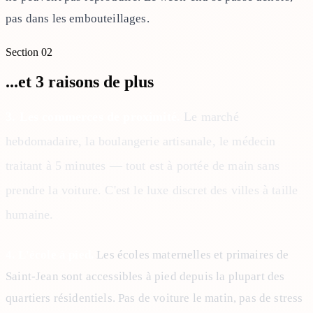
pas dans les embouteillages.
Section
02
...et 3 raisons de plus
3. Les commerces de proximité.
Le marché
hebdomadaire, la boulangerie artisanale, le médecin
traitant à 5 minutes — tout est à portée de main sans
prendre la voiture. C'est le luxe discret des villes à taille
humaine.
4. L'école à pied.
Les écoles maternelles et primaires de
Saint-Jean sont accessibles à pied depuis la plupart des
quartiers résidentiels. Pas de voiture le matin, pas de stress