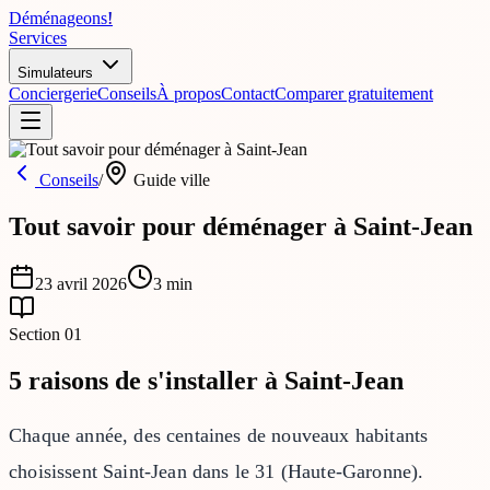
Déménageons
!
Services
Simulateurs
Conciergerie
Conseils
À propos
Contact
Comparer gratuitement
Conseils
/
Guide ville
Tout savoir pour déménager à Saint-Jean
23 avril 2026
3
min
Section
01
5 raisons de s'installer à Saint-Jean
Chaque année, des centaines de nouveaux habitants
choisissent Saint-Jean dans le 31 (Haute-Garonne).