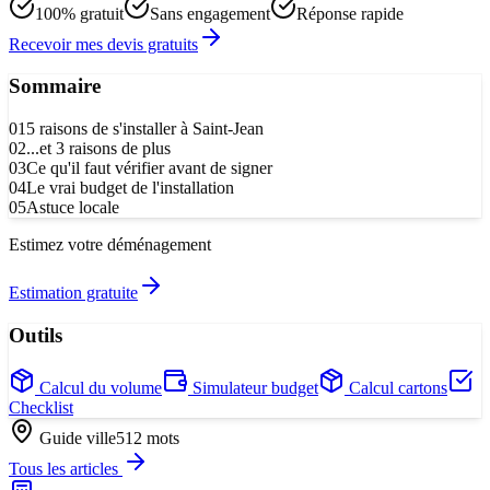
100% gratuit
Sans engagement
Réponse rapide
Recevoir mes devis gratuits
Sommaire
01
5 raisons de s'installer à Saint-Jean
02
...et 3 raisons de plus
03
Ce qu'il faut vérifier avant de signer
04
Le vrai budget de l'installation
05
Astuce locale
Estimez votre déménagement
Estimation gratuite
Outils
Calcul du volume
Simulateur budget
Calcul cartons
Checklist
Guide ville
512
mots
Tous les articles