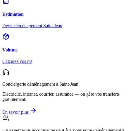
Estimation
Devis déménagement Saint-Jean
Volume
Calculez vos m³
Conciergerie déménagement
à Saint-Jean
Électricité, internet, courrier, assurance — on gère vos transferts
gratuitement.
En savoir plus
Un expert vous accompagne de A à Z
pour votre déménagement à