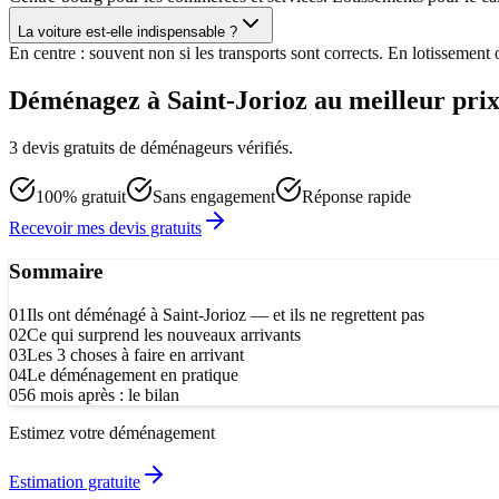
La voiture est-elle indispensable ?
En centre : souvent non si les transports sont corrects. En lotissement 
Déménagez à Saint-Jorioz au meilleur pri
3 devis gratuits de déménageurs vérifiés.
100% gratuit
Sans engagement
Réponse rapide
Recevoir mes devis gratuits
Sommaire
01
Ils ont déménagé à Saint-Jorioz — et ils ne regrettent pas
02
Ce qui surprend les nouveaux arrivants
03
Les 3 choses à faire en arrivant
04
Le déménagement en pratique
05
6 mois après : le bilan
Estimez votre déménagement
Estimation gratuite