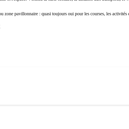
ou zone pavillonnaire : quasi toujours oui pour les courses, les activité
x