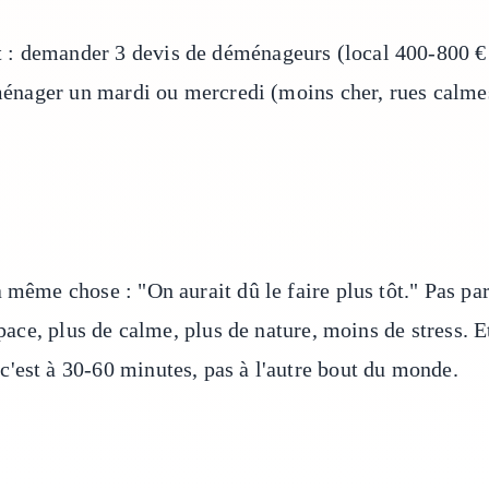
: demander 3 devis de déménageurs (local 400-800 € 
déménager un mardi ou mercredi (moins cher, rues calme
 même chose : "On aurait dû le faire plus tôt." Pas pa
space, plus de calme, plus de nature, moins de stress. E
'est à 30-60 minutes, pas à l'autre bout du monde.