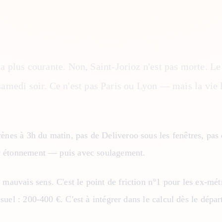
la plus courante. Non, Saint-Jorioz n'est pas morte. L
 samedi soir. Ce n'est pas Paris ou Lyon — mais la vie l
nes à 3h du matin, pas de Deliveroo sous les fenêtres, pas de
vec étonnement — puis avec soulagement.
mauvais sens. C'est le point de friction n°1 pour les ex-mét
suel : 200-400 €. C'est à intégrer dans le calcul dès le dépar