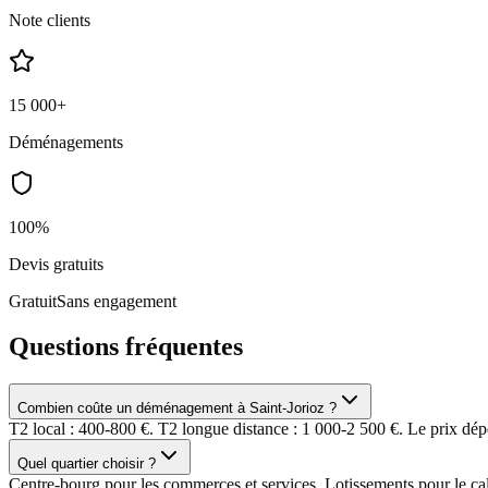
Note clients
15 000+
Déménagements
100%
Devis gratuits
Gratuit
Sans engagement
Questions fréquentes
Combien coûte un déménagement à Saint-Jorioz ?
T2 local : 400-800 €. T2 longue distance : 1 000-2 500 €. Le prix dép
Quel quartier choisir ?
Centre-bourg pour les commerces et services. Lotissements pour le calme e