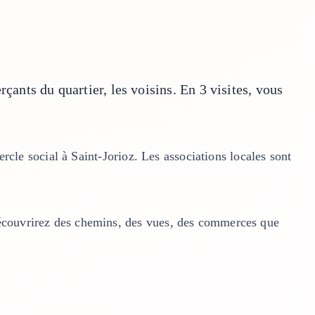
çants du quartier, les voisins. En 3 visites, vous
rcle social à Saint-Jorioz. Les associations locales sont
écouvrirez des chemins, des vues, des commerces que