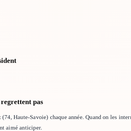
sident
 regrettent pas
z (74, Haute-Savoie) chaque année. Quand on les interr
nt aimé anticiper.