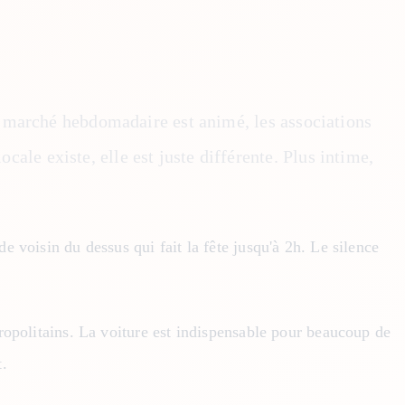
e marché hebdomadaire est animé, les associations
ocale existe, elle est juste différente. Plus intime,
 voisin du dessus qui fait la fête jusqu'à 2h. Le silence
ropolitains. La voiture est indispensable pour beaucoup de
t.