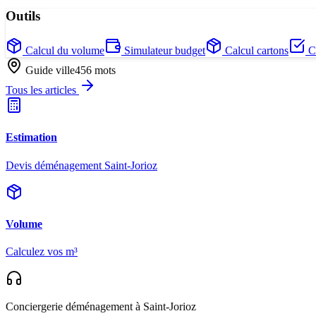
Outils
Calcul du volume
Simulateur budget
Calcul cartons
Ch
Guide ville
456
mots
Tous les articles
Estimation
Devis déménagement Saint-Jorioz
Volume
Calculez vos m³
Conciergerie déménagement
à Saint-Jorioz