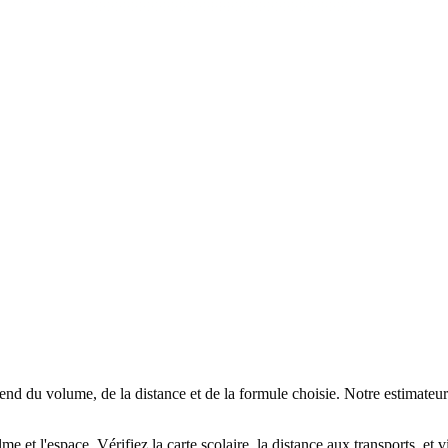
end du volume, de la distance et de la formule choisie. Notre estimateu
t l'espace. Vérifiez la carte scolaire, la distance aux transports, et vis