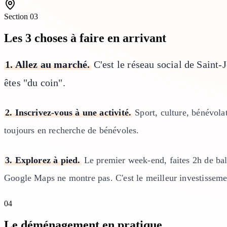
Section
03
Les 3 choses à faire en arrivant
1. Allez au marché.
C'est le réseau social de Saint-J
êtes "du coin".
2. Inscrivez-vous à une activité.
Sport, culture, bénévolat
toujours en recherche de bénévoles.
3. Explorez à pied.
Le premier week-end, faites 2h de ba
Google Maps ne montre pas. C'est le meilleur investisseme
04
Le déménagement en pratique