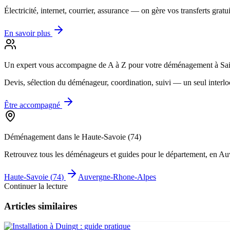
Électricité, internet, courrier, assurance — on gère vos transferts gratu
En savoir plus
Un expert vous accompagne de A à Z
pour votre déménagement à Sai
Devis, sélection du déménageur, coordination, suivi — un seul interlo
Être accompagné
Déménagement dans le
Haute-Savoie
(
74
)
Retrouvez tous les déménageurs et guides pour le département
, en A
Haute-Savoie
(
74
)
Auvergne-Rhone-Alpes
Continuer la lecture
Articles similaires