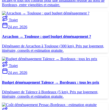
locales et tous nos conseils pour une installation réussie au nord de
Bordeaux, entre vignobles et estuaire.
Trajet
24 avr. 2026
Arcachon → Toulouse : quel budget déménagement ?
Déménager de Arcachon à Toulouse (300 km). Prix par logement,
itinéraire, conseils et estimation gratuite.
Trajet
24 avr. 2026
Budget déménagement Talence → Bordeaux : tous les prix
Déménager de Talence à Bordeaux (5 km). Prix par logement,
itinéraire, conseils et estimation gratuite.