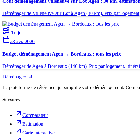
Coût déménagement Villeneuve-sur-Lot-Agen : 30 km, estimation
Déménager de Villeneuve-sur-Lot à Agen (30 km). Prix par logement, iti
Trajet
23 avr. 2026
Budget déménagement Agen → Bordeaux : tous les prix
Déménager de Agen à Bordeaux (140 km). Prix par logement, itinéraire,
Déménageons
!
La plateforme de référence qui simplifie votre déménagement. Comparez
Services
Comparateur
Estimation
Carte interactive