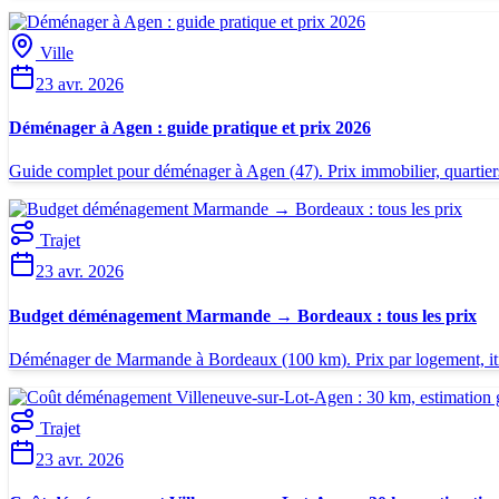
Ville
23 avr. 2026
Déménager à Agen : guide pratique et prix 2026
Guide complet pour déménager à Agen (47). Prix immobilier, quartiers
Trajet
23 avr. 2026
Budget déménagement Marmande → Bordeaux : tous les prix
Déménager de Marmande à Bordeaux (100 km). Prix par logement, itinér
Trajet
23 avr. 2026