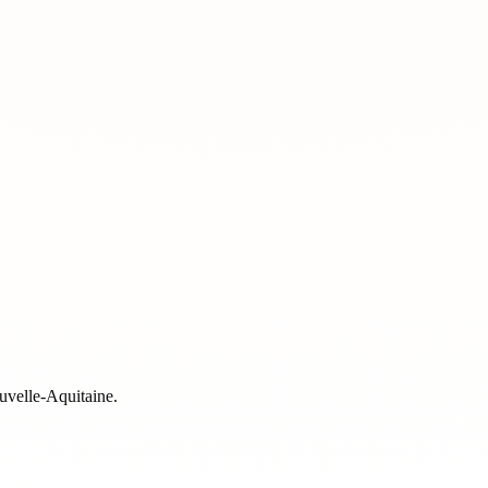
uvelle-Aquitaine
.