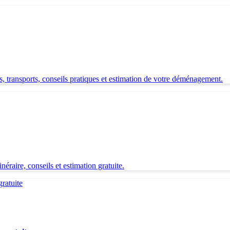
, transports, conseils pratiques et estimation de votre déménagement.
aire, conseils et estimation gratuite.