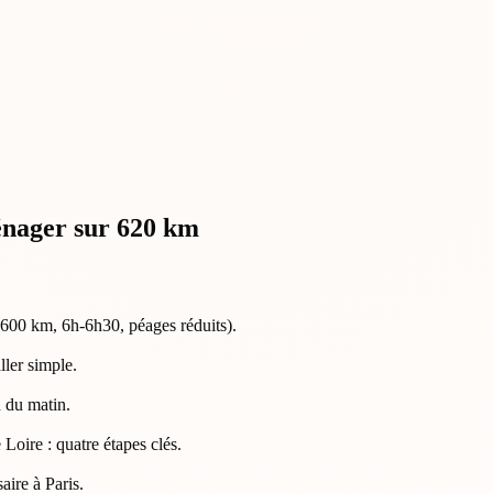
ménager sur 620 km
00 km, 6h-6h30, péages réduits).
ler simple.
 du matin.
oire : quatre étapes clés.
ire à Paris.