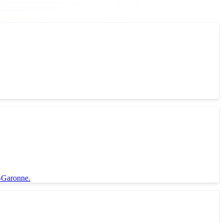
t-Garonne.