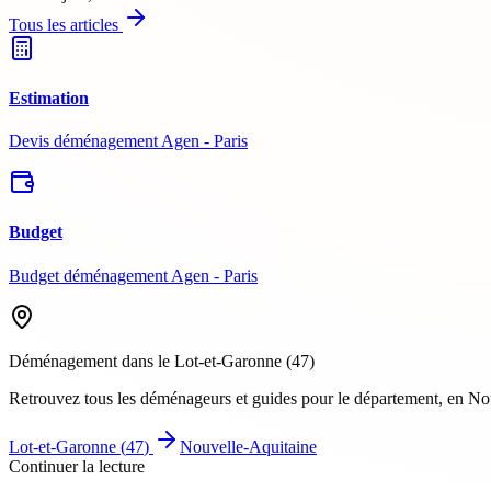
Tous les articles
Estimation
Devis déménagement Agen - Paris
Budget
Budget déménagement Agen - Paris
Déménagement dans le
Lot-et-Garonne
(
47
)
Retrouvez tous les déménageurs et guides pour le département
, en No
Lot-et-Garonne
(
47
)
Nouvelle-Aquitaine
Continuer la lecture