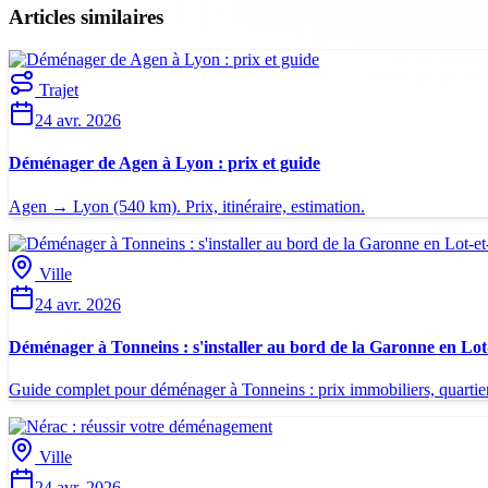
Articles similaires
Trajet
24 avr. 2026
Déménager de Agen à Lyon : prix et guide
Agen → Lyon (540 km). Prix, itinéraire, estimation.
Ville
24 avr. 2026
Déménager à Tonneins : s'installer au bord de la Garonne en Lo
Guide complet pour déménager à Tonneins : prix immobiliers, quartiers
Ville
24 avr. 2026