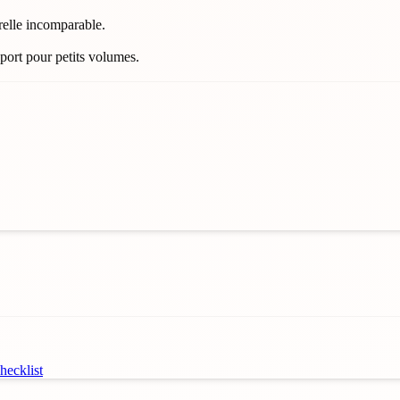
urelle incomparable.
port pour petits volumes.
ecklist