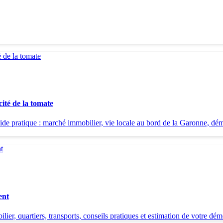
ité de la tomate
atique : marché immobilier, vie locale au bord de la Garonne, démarch
ent
er, quartiers, transports, conseils pratiques et estimation de votre d