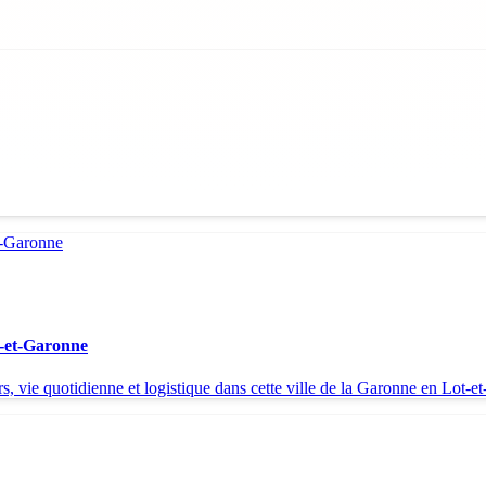
t-et-Garonne
, vie quotidienne et logistique dans cette ville de la Garonne en Lot-e