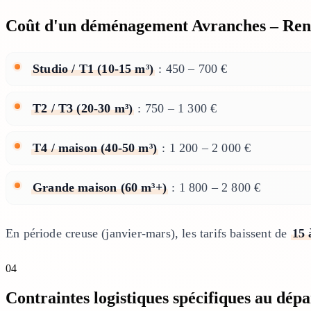
Coût d'un déménagement Avranches – Ren
Studio / T1 (10-15 m³)
: 450 – 700 €
T2 / T3 (20-30 m³)
: 750 – 1 300 €
T4 / maison (40-50 m³)
: 1 200 – 2 000 €
Grande maison (60 m³+)
: 1 800 – 2 800 €
En période creuse (janvier-mars), les tarifs baissent de
15 
04
Contraintes logistiques spécifiques au dép