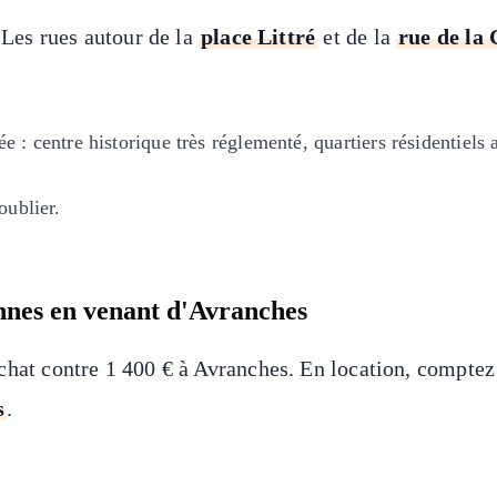
. Les rues autour de la
place Littré
et de la
rue de la 
ée : centre historique très réglementé, quartiers résidentiels 
oublier.
Rennes en venant d'Avranches
achat contre 1 400 € à Avranches. En location, compte
s
.