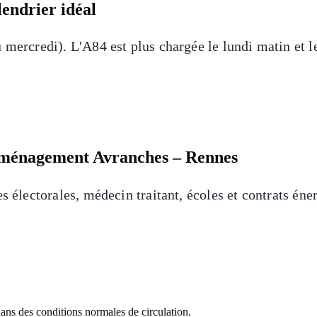
endrier idéal
u mercredi). L'A84 est plus chargée le lundi matin et
éménagement Avranches – Rennes
 électorales, médecin traitant, écoles et contrats éner
dans des conditions normales de circulation.