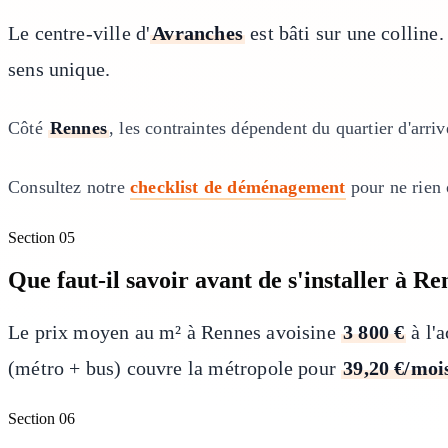
Le centre-ville d'
Avranches
est bâti sur une colline
sens unique.
Côté
Rennes
, les contraintes dépendent du quartier d'arriv
Consultez notre
checklist de déménagement
pour ne rien 
Section
05
Que faut-il savoir avant de s'installer à 
Le prix moyen au m² à Rennes avoisine
3 800 €
à l'
(métro + bus) couvre la métropole pour
39,20 €/moi
Section
06