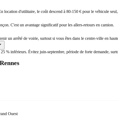
ocation d'utilitaire, le coût descend à 80-150 € pour le véhicule seul, 
nçon. C'est un avantage significatif pour les allers-retours en camion.
ir un arrêté de voirie, surtout si vous êtes dans le centre-ville en haute
à 25 % inférieurs. Évitez juin-septembre, période de forte demande, sur
 Rennes
rand Ouest