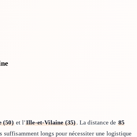
ine
 (50)
et l'
Ille-et-Vilaine (35)
. La distance de
85
is suffisamment longs pour nécessiter une logistique