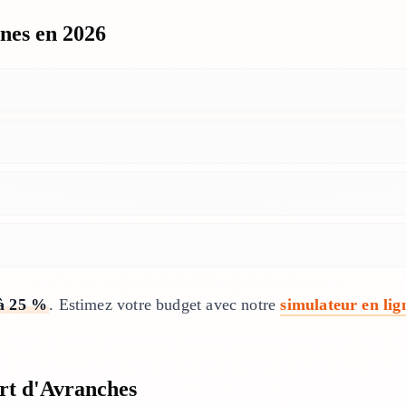
nes en 2026
à 25 %
. Estimez votre budget avec notre
simulateur en lig
art d'Avranches