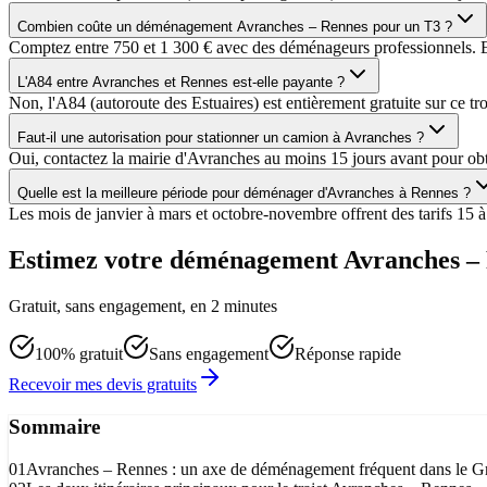
Combien coûte un déménagement Avranches – Rennes pour un T3 ?
Comptez entre 750 et 1 300 € avec des déménageurs professionnels. En l
L'A84 entre Avranches et Rennes est-elle payante ?
Non, l'A84 (autoroute des Estuaires) est entièrement gratuite sur ce tro
Faut-il une autorisation pour stationner un camion à Avranches ?
Oui, contactez la mairie d'Avranches au moins 15 jours avant pour obten
Quelle est la meilleure période pour déménager d'Avranches à Rennes ?
Les mois de janvier à mars et octobre-novembre offrent des tarifs 15 
Estimez votre déménagement Avranches –
Gratuit, sans engagement, en 2 minutes
100% gratuit
Sans engagement
Réponse rapide
Recevoir mes devis gratuits
Sommaire
01
Avranches – Rennes : un axe de déménagement fréquent dans le G