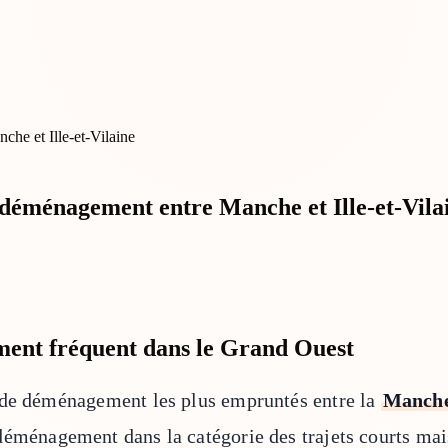
 déménagement entre Manche et Ille-et-Vila
ment fréquent dans le Grand Ouest
s de déménagement les plus empruntés entre la
Manche
 déménagement dans la catégorie des trajets courts ma