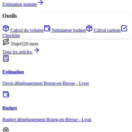
Estimation gratuite
Outils
Calcul du volume
Simulateur budget
Calcul cartons
Checklist
Trajet
520
mots
Tous les articles
Estimation
Devis déménagement Bourg-en-Bresse - Lyon
Budget
Budget déménagement Bourg-en-Bresse - Lyon