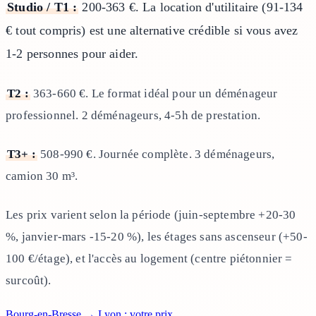
Studio / T1 :
200-363 €. La location d'utilitaire (91-134
€ tout compris) est une alternative crédible si vous avez
1-2 personnes pour aider.
T2 :
363-660 €. Le format idéal pour un déménageur
professionnel. 2 déménageurs, 4-5h de prestation.
T3+ :
508-990 €. Journée complète. 3 déménageurs,
camion 30 m³.
Les prix varient selon la période (juin-septembre +20-30
%, janvier-mars -15-20 %), les étages sans ascenseur (+50-
100 €/étage), et l'accès au logement (centre piétonnier =
surcoût).
Bourg-en-Bresse → Lyon : votre prix