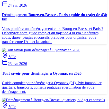
24 avr. 2026
Déménagement Bourg-en-Bresse - Paris : guide du trajet de 430
km
Vous planifiez un déménagement entre Bourg-en-Bresse et Paris ?
Découvrez notre guide complet du trajet de 430 km : itinéraires,
coûts, durée, péages et conseils pratiques pour organiser votre
transfert entre l'Ain et la capitale.
Ville
23 avr. 2026
Tout savoir pour déménager à Oyonnax en 2026
Guide complet pour déménager à Oyonnax (01). Prix immobilier,
quartiers, transports, conseils pratiques et estimation de votre
déménagement.
Ville