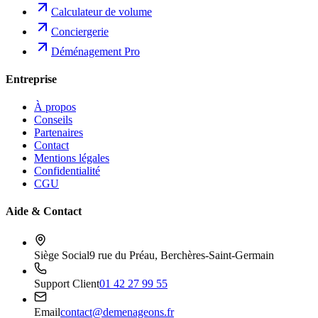
Calculateur de volume
Conciergerie
Déménagement Pro
Entreprise
À propos
Conseils
Partenaires
Contact
Mentions légales
Confidentialité
CGU
Aide & Contact
Siège Social
9 rue du Préau, Berchères-Saint-Germain
Support Client
01 42 27 99 55
Email
contact@demenageons.fr