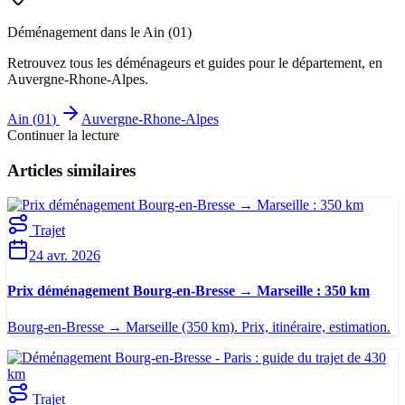
Déménagement dans le
Ain
(
01
)
Retrouvez tous les déménageurs et guides pour le département
, en
Auvergne-Rhone-Alpes
.
Ain
(
01
)
Auvergne-Rhone-Alpes
Continuer la lecture
Articles similaires
Trajet
24 avr. 2026
Prix déménagement Bourg-en-Bresse → Marseille : 350 km
Bourg-en-Bresse → Marseille (350 km). Prix, itinéraire, estimation.
Trajet