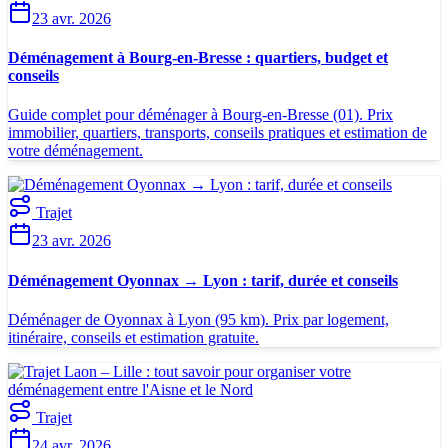
23 avr. 2026
Déménagement à Bourg-en-Bresse : quartiers, budget et
conseils
Guide complet pour déménager à Bourg-en-Bresse (01). Prix
immobilier, quartiers, transports, conseils pratiques et estimation de
votre déménagement.
Trajet
23 avr. 2026
Déménagement Oyonnax → Lyon : tarif, durée et conseils
Déménager de Oyonnax à Lyon (95 km). Prix par logement,
itinéraire, conseils et estimation gratuite.
Trajet
24 avr. 2026