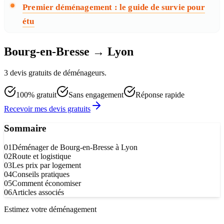
Premier déménagement : le guide de survie pour
étu
Bourg-en-Bresse → Lyon
3 devis gratuits de déménageurs.
100% gratuit
Sans engagement
Réponse rapide
Recevoir mes devis gratuits
Sommaire
01
Déménager de Bourg-en-Bresse à Lyon
02
Route et logistique
03
Les prix par logement
04
Conseils pratiques
05
Comment économiser
06
Articles associés
Estimez votre déménagement