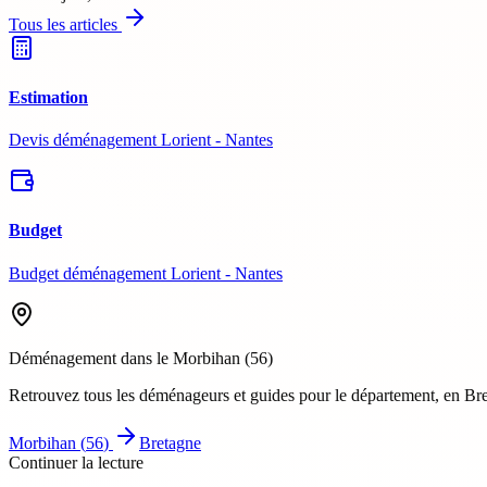
Tous les articles
Estimation
Devis déménagement Lorient - Nantes
Budget
Budget déménagement Lorient - Nantes
Déménagement dans le
Morbihan
(
56
)
Retrouvez tous les déménageurs et guides pour le département
, en Br
Morbihan
(
56
)
Bretagne
Continuer la lecture