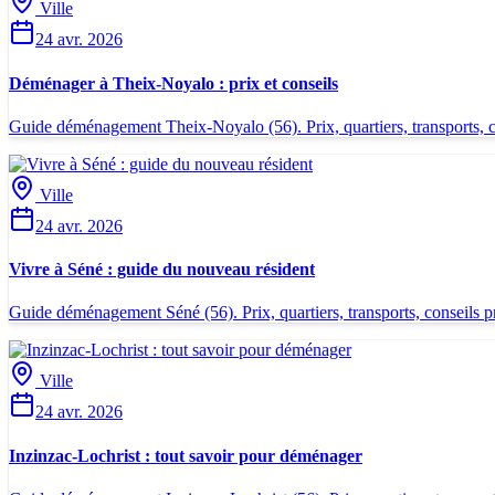
Ville
24 avr. 2026
Déménager à Theix-Noyalo : prix et conseils
Guide déménagement Theix-Noyalo (56). Prix, quartiers, transports, con
Ville
24 avr. 2026
Vivre à Séné : guide du nouveau résident
Guide déménagement Séné (56). Prix, quartiers, transports, conseils pra
Ville
24 avr. 2026
Inzinzac-Lochrist : tout savoir pour déménager