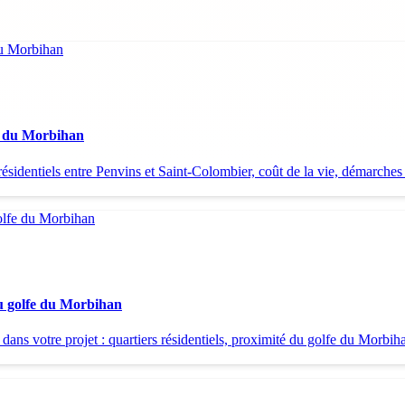
fe du Morbihan
ésidentiels entre Penvins et Saint-Colombier, coût de la vie, démarches 
du golfe du Morbihan
 votre projet : quartiers résidentiels, proximité du golfe du Morbihan