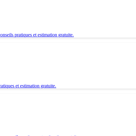
seils pratiques et estimation gratuite.
tiques et estimation gratuite.