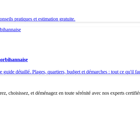
seils pratiques et estimation gratuite.
morbihannaise
de détaillé. Plages, quartiers, budget et démarches : tout ce qu'il faut 
, choisissez, et déménagez en toute sérénité avec nos experts certifié