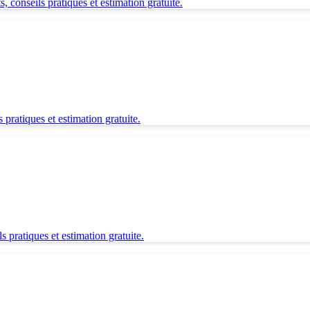
 conseils pratiques et estimation gratuite.
pratiques et estimation gratuite.
 pratiques et estimation gratuite.