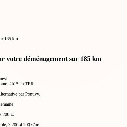
pour votre déménagement sur 185 km
uest
 route, 2h15 en TER.
ternative par Pontivy.
semaine.
3 200 €.
pole, 3 200-4 500 €/m².