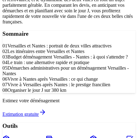
parfaitement gérable. En comparant les devis, en anticipant vos
démarches et en planifiant avec soin le jour J, vous profiterez
rapidement de votre nouvelle vie dans l'une de ces deux belles cités
françaises.
Sommaire
01
Versailles et Nantes : portrait de deux villes attractives
02
Les itinéraires entre Versailles et Nantes
03
Budget déménagement Versailles - Nantes : à quoi s'attendre ?
04
Le train : une alternative rapide et pratique
05
Démarches administratives pour un déménagement Versailles -
Nantes
06
Vivre à Nantes après Versailles : ce qui change
07
Vivre à Versailles après Nantes : le prestige francilien
08
Organiser le jour J sur 380 km
Estimez votre déménagement
Estimation gratuite
Outils