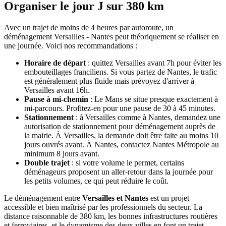
Organiser le jour J sur 380 km
Avec un trajet de moins de 4 heures par autoroute, un
déménagement Versailles - Nantes peut théoriquement se réaliser en
une journée. Voici nos recommandations :
Horaire de départ
: quittez Versailles avant 7h pour éviter les
embouteillages franciliens. Si vous partez de Nantes, le trafic
est généralement plus fluide mais prévoyez d'arriver à
Versailles avant 16h.
Pause à mi-chemin
: Le Mans se situe presque exactement à
mi-parcours. Profitez-en pour une pause de 30 à 45 minutes.
Stationnement
: à Versailles comme à Nantes, demandez une
autorisation de stationnement pour déménagement auprès de
la mairie. À Versailles, la demande doit être faite au moins 10
jours ouvrés avant. À Nantes, contactez Nantes Métropole au
minimum 8 jours avant.
Double trajet
: si votre volume le permet, certains
déménageurs proposent un aller-retour dans la journée pour
les petits volumes, ce qui peut réduire le coût.
Le déménagement entre
Versailles et Nantes
est un projet
accessible et bien maîtrisé par les professionnels du secteur. La
distance raisonnable de 380 km, les bonnes infrastructures routières
et ferroviaires, et le dynamisme des deux villes en font un trajet