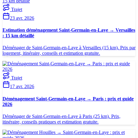
Trajet
23 avr. 2026
Estimation déménagement Saint-Germain-en-Laye → Versailles
: 15 km détaillé
Déménager de Saint-Germain-en-Laye à Versailles (15 km). Prix par
logement, itinéraire, conseils et estimation gratuite.
Trajet
17 avr. 2026
Déménagement Saint-Germain-en-Laye → Paris : prix et guide
2026
Déménager de Saint-Germain-en-Laye à Paris (25 km). Prix,
itinéraire, conseils pratiques et estimation gratuite.