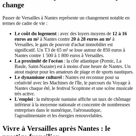
change
Passer de Versailles à Nantes représente un changement notable en
termes de cadre de vie :
Le coût du logement
: avec des loyers moyens de
12 à 16
euros au m²
à Nantes contre
20 à 28 euros au m²
à
Versailles, le gain de pouvoir d'achat immobilier est
significatif. Un T3 de 65 m² se loue autour de 850 euros à
Nantes contre 1 500 à 1 800 euros à Versailles.
La proximité de l'océan
: la côte atlantique (Pornic, La
Baule, Saint-Nazaire) est à moins d'une heure de Nantes. Un
atout majeur pour les amateurs de plage et de sports nautiques.
Le dynamisme culturel
: Nantes est reconnue pour sa
créativité avec les Machines de l'île, le parcours du Voyage à
Nantes chaque été, le festival Scopitone et une scène musicale
très active.
L'emploi
: la métropole nantaise affiche un taux de chômage
inférieur à la moyenne nationale et concentre de nombreuses
entreprises dans le numérique, l'aéronautique,
l'agroalimentaire et les énergies renouvelables.
Vivre à Versailles après Nantes : le