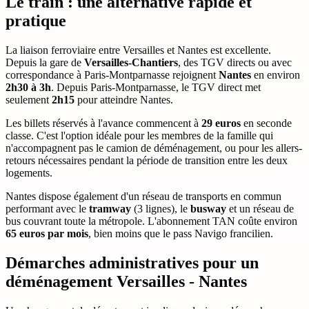
Le train : une alternative rapide et
pratique
La liaison ferroviaire entre Versailles et Nantes est excellente.
Depuis la gare de
Versailles-Chantiers
, des TGV directs ou avec
correspondance à Paris-Montparnasse rejoignent
Nantes
en environ
2h30 à 3h
. Depuis Paris-Montparnasse, le TGV direct met
seulement
2h15
pour atteindre Nantes.
Les billets réservés à l'avance commencent à
29 euros
en seconde
classe. C'est l'option idéale pour les membres de la famille qui
n'accompagnent pas le camion de déménagement, ou pour les allers-
retours nécessaires pendant la période de transition entre les deux
logements.
Nantes dispose également d'un réseau de transports en commun
performant avec le
tramway
(3 lignes), le
busway
et un réseau de
bus couvrant toute la métropole. L'abonnement TAN coûte environ
65 euros par mois
, bien moins que le pass Navigo francilien.
Démarches administratives pour un
déménagement Versailles - Nantes