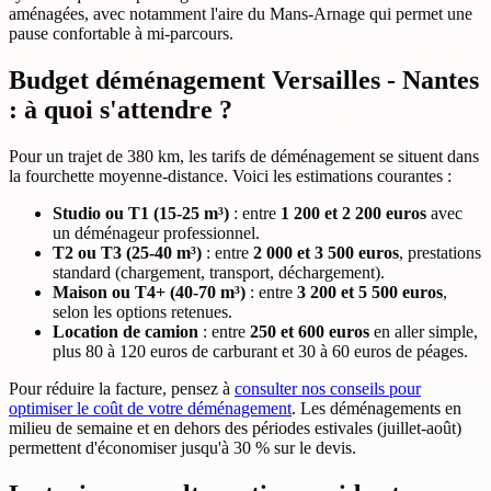
aménagées, avec notamment l'aire du Mans-Arnage qui permet une
pause confortable à mi-parcours.
Budget déménagement Versailles - Nantes
: à quoi s'attendre ?
Pour un trajet de 380 km, les tarifs de déménagement se situent dans
la fourchette moyenne-distance. Voici les estimations courantes :
Studio ou T1 (15-25 m³)
: entre
1 200 et 2 200 euros
avec
un déménageur professionnel.
T2 ou T3 (25-40 m³)
: entre
2 000 et 3 500 euros
, prestations
standard (chargement, transport, déchargement).
Maison ou T4+ (40-70 m³)
: entre
3 200 et 5 500 euros
,
selon les options retenues.
Location de camion
: entre
250 et 600 euros
en aller simple,
plus 80 à 120 euros de carburant et 30 à 60 euros de péages.
Pour réduire la facture, pensez à
consulter nos conseils pour
optimiser le coût de votre déménagement
. Les déménagements en
milieu de semaine et en dehors des périodes estivales (juillet-août)
permettent d'économiser jusqu'à 30 % sur le devis.