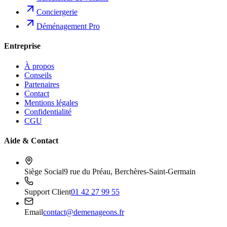
Conciergerie
Déménagement Pro
Entreprise
À propos
Conseils
Partenaires
Contact
Mentions légales
Confidentialité
CGU
Aide & Contact
Siège Social
9 rue du Préau, Berchères-Saint-Germain
Support Client
01 42 27 99 55
Email
contact@demenageons.fr