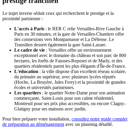
prestige francilien
Le trajet inverse séduit ceux qui recherchent le prestige et la
proximité parisienne :
L'accès à Paris
: le RER C relie Versailles-Rive Gauche à
Paris en 30 minutes, et la gare de Versailles-Chantiers offre
des connexions vers Montparnasse et La Défense. Le
Transilien dessert également la gare Saint-Lazare.
Le cadre de vie
: Versailles offre un environnement
exceptionnel avec le domaine du château et son parc de 800
hectares, les forêts de Fausses-Reposes et de Marly, et des
quartiers résidentiels parmi les plus élégants d'Île-de-France.
L'éducation
: la ville dispose d'un excellent réseau scolaire,
du primaire au supérieur, avec plusieurs lycées réputés
(Hoche, La Bruyère, Jules Ferry) et la proximité de grandes
écoles et universités parisiennes.
Les quartiers
: le quartier Notre-Dame pour son animation
commerçante, Saint-Louis pour son calme résidentiel,
Montreuil pour ses prix plus accessibles, ou encore Clagny-
Glatigny pour ses maisons avec jardin.
Pour bien préparer votre installation,
consultez notre guide complet
de préparation au déménagement
avec un planning détaillé.