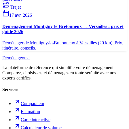
Trajet
17 avr. 2026
Déménagement Montigny-le-Bretonneux → Versailles : prix et
guide 2026
Déménager de Montigny-le-Bretonneux à Versailles (20 km). Prix,
itinéraire, conseils.
Déménageons
!
La plateforme de référence qui simplifie votre déménagement.
Comparez, choisissez, et déménagez en toute sérénité avec nos
experts certifiés.
Services
Comparateur
Estimation
Carte interactive
Calculateur de volume