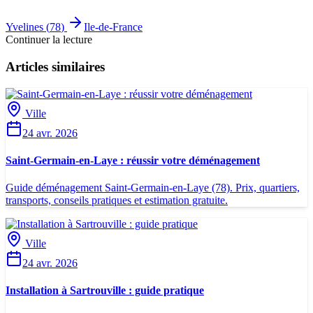
Yvelines
(
78
)
Ile-de-France
Continuer la lecture
Articles similaires
Ville
24 avr. 2026
Saint-Germain-en-Laye : réussir votre déménagement
Guide déménagement Saint-Germain-en-Laye (78). Prix, quartiers,
transports, conseils pratiques et estimation gratuite.
Ville
24 avr. 2026
Installation à Sartrouville : guide pratique