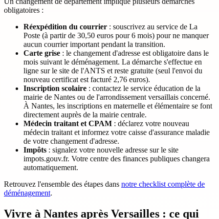
Un changement de département implique plusieurs démarches
obligatoires :
Réexpédition du courrier
: souscrivez au service de La
Poste (à partir de 30,50 euros pour 6 mois) pour ne manquer
aucun courrier important pendant la transition.
Carte grise
: le changement d'adresse est obligatoire dans le
mois suivant le déménagement. La démarche s'effectue en
ligne sur le site de l'ANTS et reste gratuite (seul l'envoi du
nouveau certificat est facturé 2,76 euros).
Inscription scolaire
: contactez le service éducation de la
mairie de Nantes ou de l'arrondissement versaillais concerné.
À Nantes, les inscriptions en maternelle et élémentaire se font
directement auprès de la mairie centrale.
Médecin traitant et CPAM
: déclarez votre nouveau
médecin traitant et informez votre caisse d'assurance maladie
de votre changement d'adresse.
Impôts
: signalez votre nouvelle adresse sur le site
impots.gouv.fr. Votre centre des finances publiques changera
automatiquement.
Retrouvez l'ensemble des étapes dans
notre checklist complète de
déménagement
.
Vivre à Nantes après Versailles : ce qui