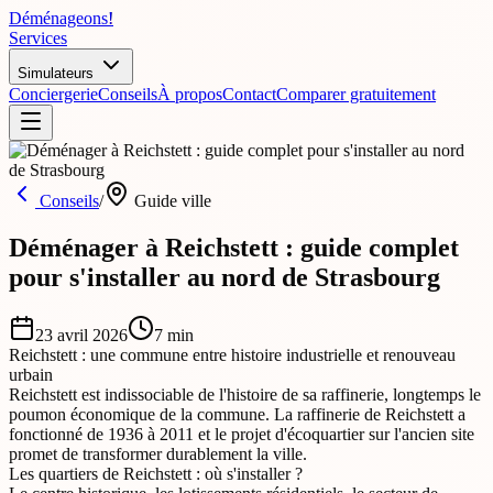
Déménageons
!
Services
Simulateurs
Conciergerie
Conseils
À propos
Contact
Comparer gratuitement
Conseils
/
Guide ville
Déménager à Reichstett : guide complet
pour s'installer au nord de Strasbourg
23 avril 2026
7
min
Reichstett : une commune entre histoire industrielle et renouveau
urbain
Reichstett est indissociable de l'histoire de sa raffinerie, longtemps le
poumon économique de la commune. La raffinerie de Reichstett a
fonctionné de 1936 à 2011 et le projet d'écoquartier sur l'ancien site
promet de transformer durablement la ville.
Les quartiers de Reichstett : où s'installer ?