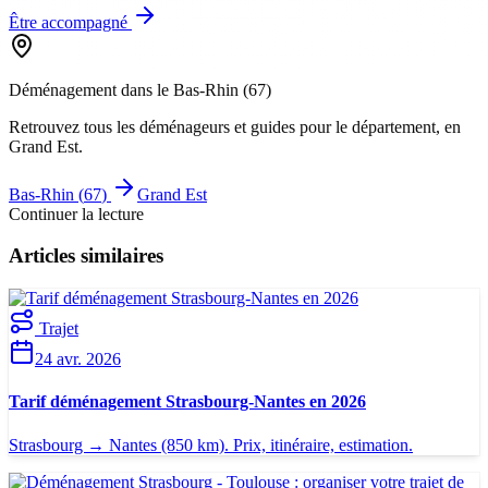
Être accompagné
Déménagement dans le
Bas-Rhin
(
67
)
Retrouvez tous les déménageurs et guides pour le département
, en
Grand Est
.
Bas-Rhin
(
67
)
Grand Est
Continuer la lecture
Articles similaires
Trajet
24 avr. 2026
Tarif déménagement Strasbourg-Nantes en 2026
Strasbourg → Nantes (850 km). Prix, itinéraire, estimation.