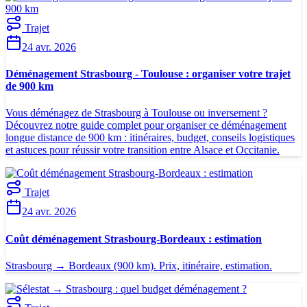
Trajet
24 avr. 2026
Déménagement Strasbourg - Toulouse : organiser votre trajet
de 900 km
Vous déménagez de Strasbourg à Toulouse ou inversement ?
Découvrez notre guide complet pour organiser ce déménagement
longue distance de 900 km : itinéraires, budget, conseils logistiques
et astuces pour réussir votre transition entre Alsace et Occitanie.
Trajet
24 avr. 2026
Coût déménagement Strasbourg-Bordeaux : estimation
Strasbourg → Bordeaux (900 km). Prix, itinéraire, estimation.