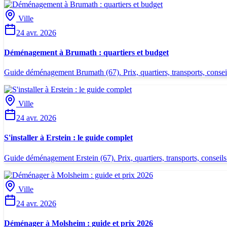
Ville
24 avr. 2026
Déménagement à Brumath : quartiers et budget
Guide déménagement Brumath (67). Prix, quartiers, transports, consei
Ville
24 avr. 2026
S'installer à Erstein : le guide complet
Guide déménagement Erstein (67). Prix, quartiers, transports, conseils
Ville
24 avr. 2026
Déménager à Molsheim : guide et prix 2026