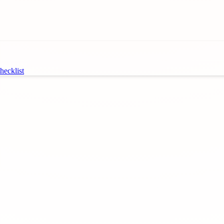
ecklist