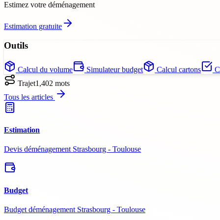
Estimez votre déménagement
Estimation gratuite
Outils
Calcul du volume
Simulateur budget
Calcul cartons
Ch
Trajet
1,402
mots
Tous les articles
Estimation
Devis déménagement Strasbourg - Toulouse
Budget
Budget déménagement Strasbourg - Toulouse