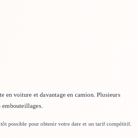
te en voiture et davantage en camion. Plusieurs
s embouteillages.
 possible pour obtenir votre date et un tarif compétitif.