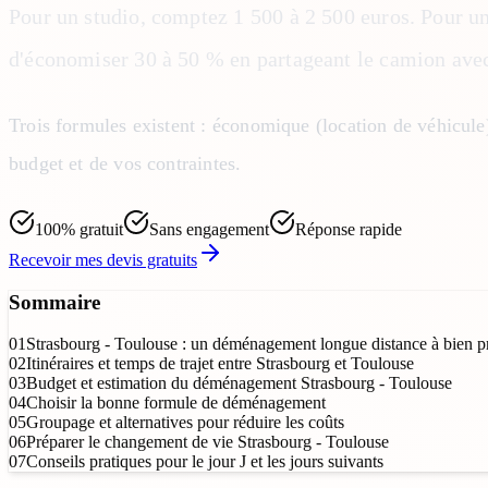
Pour un studio, comptez 1 500 à 2 500 euros. Pour u
d'économiser 30 à 50 % en partageant le camion avec 
Trois formules existent : économique (location de véhicule
budget et de vos contraintes.
100% gratuit
Sans engagement
Réponse rapide
Recevoir mes devis gratuits
Sommaire
01
Strasbourg - Toulouse : un déménagement longue distance à bien p
02
Itinéraires et temps de trajet entre Strasbourg et Toulouse
03
Budget et estimation du déménagement Strasbourg - Toulouse
04
Choisir la bonne formule de déménagement
05
Groupage et alternatives pour réduire les coûts
06
Préparer le changement de vie Strasbourg - Toulouse
07
Conseils pratiques pour le jour J et les jours suivants