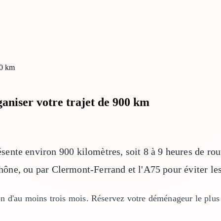
aniser votre trajet de 900 km
ente environ 900 kilomètres, soit 8 à 9 heures de rou
 Rhône, ou par Clermont-Ferrand et l'A75 pour éviter le
d'au moins trois mois. Réservez votre déménageur le plus tôt