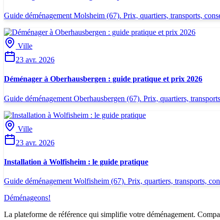
Guide déménagement Molsheim (67). Prix, quartiers, transports, conse
Ville
23 avr. 2026
Déménager à Oberhausbergen : guide pratique et prix 2026
Guide déménagement Oberhausbergen (67). Prix, quartiers, transports,
Ville
23 avr. 2026
Installation à Wolfisheim : le guide pratique
Guide déménagement Wolfisheim (67). Prix, quartiers, transports, cons
Déménageons
!
La plateforme de référence qui simplifie votre déménagement. Comparez