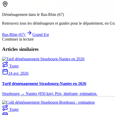
Déménagement dans le
Bas-Rhin
(
67
)
Retrouvez tous les déménageurs et guides pour le département
, en Gr
Bas-Rhin
(
67
)
Grand Est
Continuer la lecture
Articles similaires
Trajet
24 avr. 2026
Tarif déménagement Strasbourg-Nantes en 2026
Strasbourg → Nantes (850 km). Prix, itinéraire, estimation.
Trajet