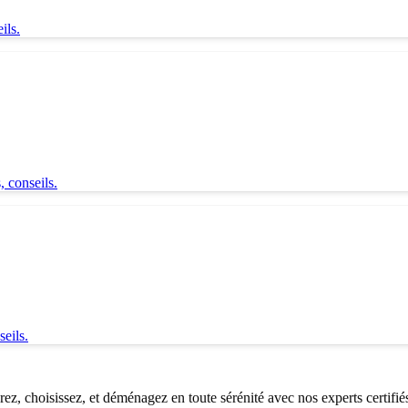
ils.
 conseils.
eils.
, choisissez, et déménagez en toute sérénité avec nos experts certifié