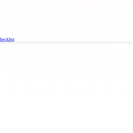
ecklist