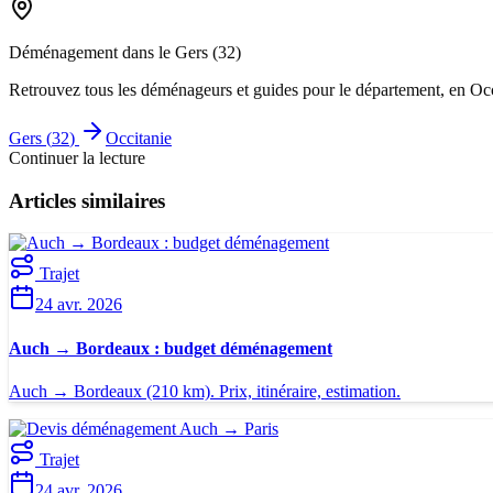
Déménagement dans le
Gers
(
32
)
Retrouvez tous les déménageurs et guides pour le département
, en Oc
Gers
(
32
)
Occitanie
Continuer la lecture
Articles similaires
Trajet
24 avr. 2026
Auch → Bordeaux : budget déménagement
Auch → Bordeaux (210 km). Prix, itinéraire, estimation.
Trajet
24 avr. 2026