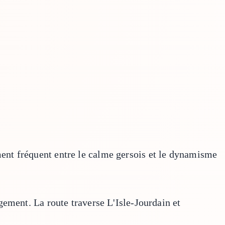
ent fréquent entre le calme gersois et le dynamisme
gement. La route traverse L'Isle-Jourdain et