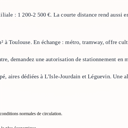
iale : 1 200-2 500 €. La courte distance rend aussi en
² à Toulouse. En échange : métro, tramway, offre cult
ntre, demandez une autorisation de stationnement en m
oppé, aires dédiées à L'Isle-Jourdain et Léguevin. Une
conditions normales de circulation.