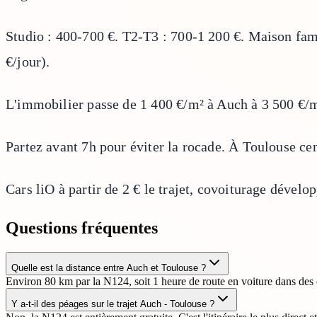
Studio : 400-700 €. T2-T3 : 700-1 200 €. Maison famil
€/jour).
L'immobilier passe de 1 400 €/m² à Auch à 3 500 €/m
Partez avant 7h pour éviter la rocade. À Toulouse ce
Cars liO à partir de 2 € le trajet, covoiturage dével
Questions fréquentes
Quelle est la distance entre Auch et Toulouse ?
Environ 80 km par la N124, soit 1 heure de route en voiture dans des 
Y a-t-il des péages sur le trajet Auch - Toulouse ?