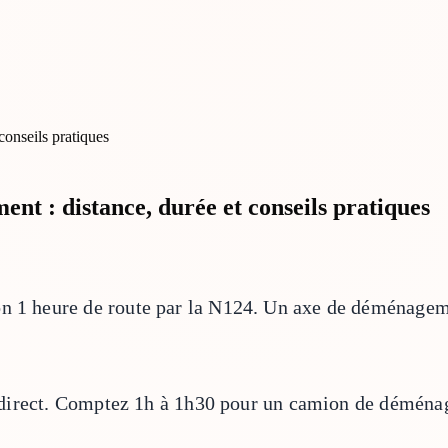
nt : distance, durée et conseils pratiques
on 1 heure de route par la N124. Un axe de déménagem
lus direct. Comptez 1h à 1h30 pour un camion de déména