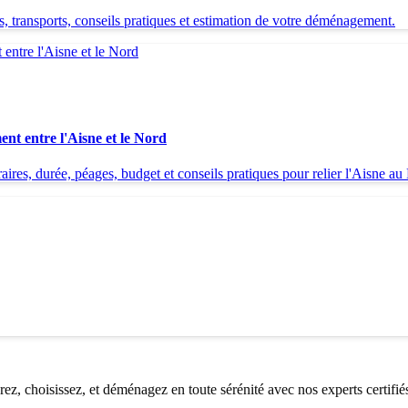
, transports, conseils pratiques et estimation de votre déménagement.
ent entre l'Aisne et le Nord
ires, durée, péages, budget et conseils pratiques pour relier l'Aisne au
, choisissez, et déménagez en toute sérénité avec nos experts certifié