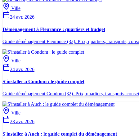
Ville
24 avr. 2026
Déménagement à Fleurance : quartiers et budget
Guide déménagement Fleurance (32). Prix, quartiers, transports, conse
Ville
24 avr. 2026
S'installer à Condom : le guide complet
Guide déménagement Condom (32). Prix, quartiers, transports, consei
Ville
23 avr. 2026
S'installer à Auch : le guide complet du déménagement