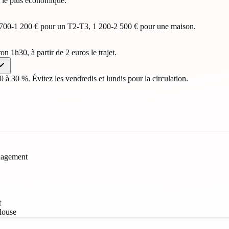
et le plus économique.
, 700-1 200 € pour un T2-T3, 1 200-2 500 € pour une maison.
on 1h30, à partir de 2 euros le trajet.
20 à 30 %. Évitez les vendredis et lundis pour la circulation.
énagement
t
louse